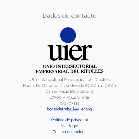
Dades de contacte
Unió Intersectorial Empresarial del Ripollès
Horari: De Dilluns a Divendres de 09:00h a 19:00h
Carrer Macià Bonaplata, 4
17500 RIPOLL Girona
972703111
borsadetreball@uier.org
Política de privacitat
Avís legal
Política de cookies