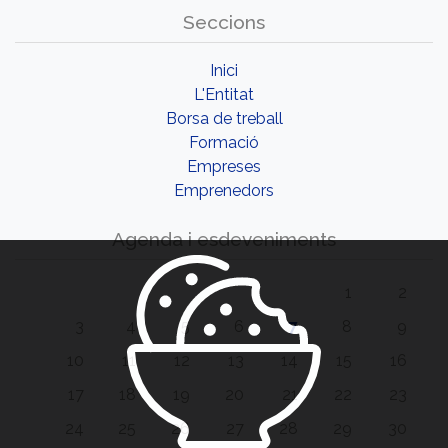
Seccions
Inici
L'Entitat
Borsa de treball
Formació
Empreses
Emprenedors
Agenda i esdeveniments
1
2
3
4
5
6
7
8
9
10
11
12
13
14
15
16
17
18
19
20
21
22
23
24
25
26
27
28
29
30