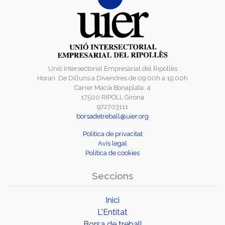
Unió Intersectorial Empresarial del Ripollès
Horari: De Dilluns a Divendres de 09:00h a 19:00h
Carrer Macià Bonaplata, 4
17500 RIPOLL Girona
972703111
borsadetreball@uier.org
Política de privacitat
Avís legal
Política de cookies
Seccions
Inici
L'Entitat
Borsa de treball