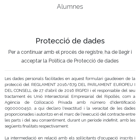
Alumnes
Protecció de dades
Per a continuar amb el procés de registre, ha de llegir i
acceptar la Política de Protecció de dades
Les dades personals facilitades en aquest formulari gaudeixen de la
protecció del REGLAMENT 2016/679 DEL PARLAMENT EUROPEU I
DEL CONSELL de 27 d'abril de 2016 (RGPD) i el responsable del seu
tractament és Unió Intersectorial Empresarial del Ripollès, com a
Agència de Col·locació Privada amb número d'identificació
0900000450, a qui declaro l'exactitud i la veracitat de les dades
proporcionades i autoritzo en el marc de l'execució del contracte entre
les parts i del seu consentiment, durant un període indefinit, amb les
següents finalitats respectivament:
La intermediació en relació amb els sol·licitants d'ocupació inscrits i