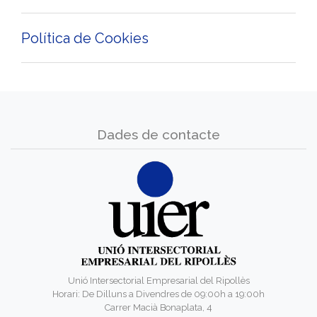
Política de Cookies
Dades de contacte
Unió Intersectorial Empresarial del Ripollès
Horari: De Dilluns a Divendres de 09:00h a 19:00h
Carrer Macià Bonaplata, 4