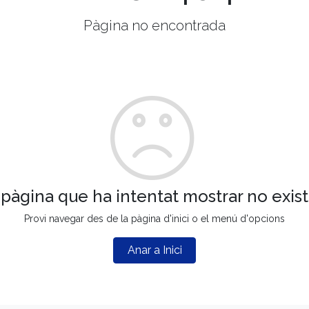
Pàgina no encontrada
 pàgina que ha intentat mostrar no exist
Provi navegar des de la pàgina d'inici o el menú d'opcions
Anar a Inici