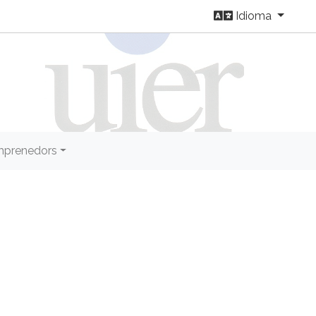
Idioma
prenedors