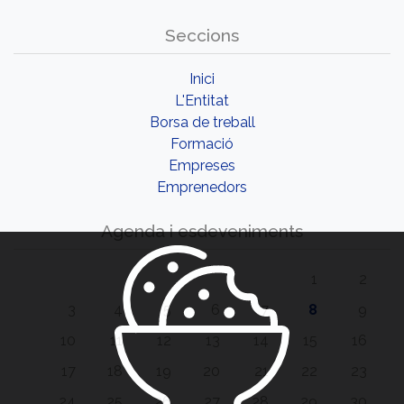
Seccions
Inici
L'Entitat
Borsa de treball
Formació
Empreses
Emprenedors
Agenda i esdeveniments
1
2
3
4
5
6
7
8
9
10
11
12
13
14
15
16
17
18
19
20
21
22
23
24
25
26
27
28
29
30