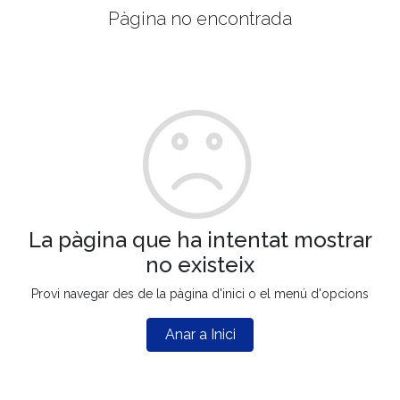
Pàgina no encontrada
La pàgina que ha intentat mostrar
no existeix
Provi navegar des de la pàgina d'inici o el menú d'opcions
Anar a Inici