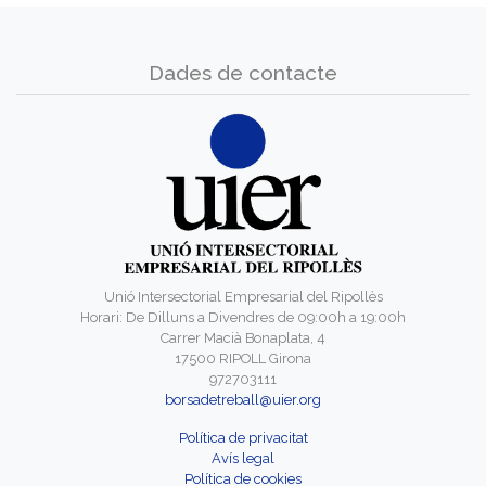
Dades de contacte
Unió Intersectorial Empresarial del Ripollès
Horari: De Dilluns a Divendres de 09:00h a 19:00h
Carrer Macià Bonaplata, 4
17500 RIPOLL Girona
972703111
borsadetreball@uier.org
Política de privacitat
Avís legal
Política de cookies