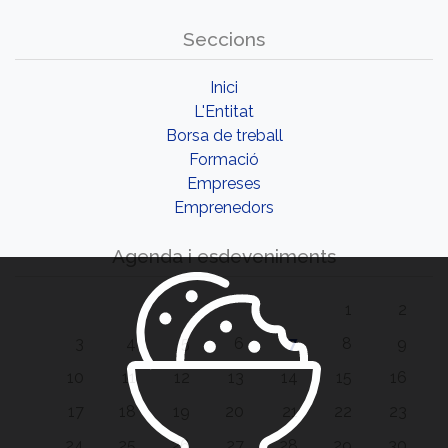
Seccions
Inici
L'Entitat
Borsa de treball
Formació
Empreses
Emprenedors
Agenda i esdeveniments
1
2
3
4
5
6
7
8
9
10
11
12
13
14
15
16
17
18
19
20
21
22
23
24
25
26
27
28
29
30