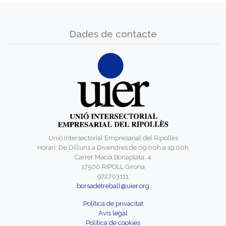
Dades de contacte
Unió Intersectorial Empresarial del Ripollès
Horari: De Dilluns a Divendres de 09:00h a 19:00h
Carrer Macià Bonaplata, 4
17500 RIPOLL Girona
972703111
borsadetreball@uier.org
Política de privacitat
Avís legal
Política de cookies