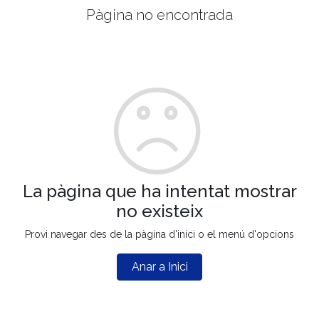
Pàgina no encontrada
La pàgina que ha intentat mostrar
no existeix
Provi navegar des de la pàgina d'inici o el menú d'opcions
Anar a Inici