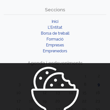
Seccions
Inici
L'Entitat
Borsa de treball
Formació
Empreses
Emprenedors
Agenda i esdeveniments
1
2
3
4
5
6
7
8
9
10
11
12
13
14
15
16
17
18
19
20
21
22
23
24
25
26
27
28
29
30