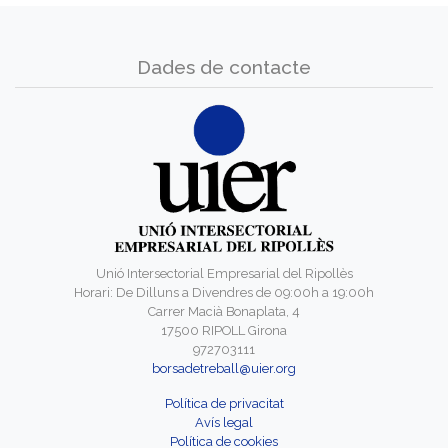
Dades de contacte
Unió Intersectorial Empresarial del Ripollès
Horari: De Dilluns a Divendres de 09:00h a 19:00h
Carrer Macià Bonaplata, 4
17500 RIPOLL Girona
972703111
borsadetreball@uier.org
Política de privacitat
Avís legal
Política de cookies