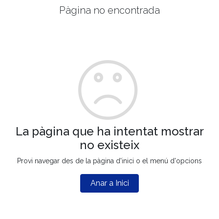
Pàgina no encontrada
La pàgina que ha intentat mostrar
no existeix
Provi navegar des de la pàgina d'inici o el menú d'opcions
Anar a Inici