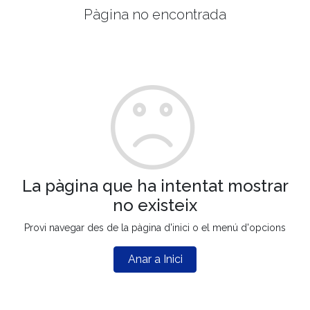
Pàgina no encontrada
La pàgina que ha intentat mostrar
no existeix
Provi navegar des de la pàgina d'inici o el menú d'opcions
Anar a Inici