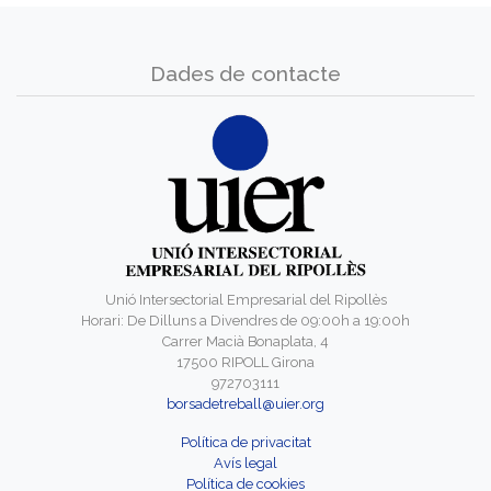
Dades de contacte
Unió Intersectorial Empresarial del Ripollès
Horari: De Dilluns a Divendres de 09:00h a 19:00h
Carrer Macià Bonaplata, 4
17500 RIPOLL Girona
972703111
borsadetreball@uier.org
Política de privacitat
Avís legal
Política de cookies