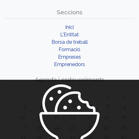
Seccions
Inici
L'Entitat
Borsa de treball
Formació
Empreses
Emprenedors
Agenda i esdeveniments
1
2
3
4
5
6
7
8
9
10
11
12
13
14
15
16
17
18
19
20
21
22
23
24
25
26
27
28
29
30