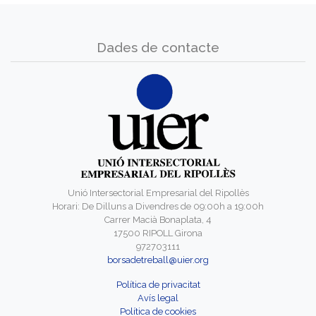
Dades de contacte
Unió Intersectorial Empresarial del Ripollès
Horari: De Dilluns a Divendres de 09:00h a 19:00h
Carrer Macià Bonaplata, 4
17500 RIPOLL Girona
972703111
borsadetreball@uier.org
Política de privacitat
Avís legal
Política de cookies