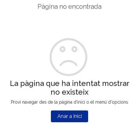
Pàgina no encontrada
La pàgina que ha intentat mostrar
no existeix
Provi navegar des de la pàgina d'inici o el menú d'opcions
Anar a Inici