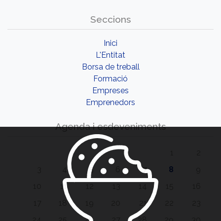
Seccions
Inici
L'Entitat
Borsa de treball
Formació
Empreses
Emprenedors
Agenda i esdeveniments
1
2
3
4
5
6
7
8
9
10
11
12
13
14
15
16
17
18
19
20
21
22
23
24
25
26
27
28
29
30