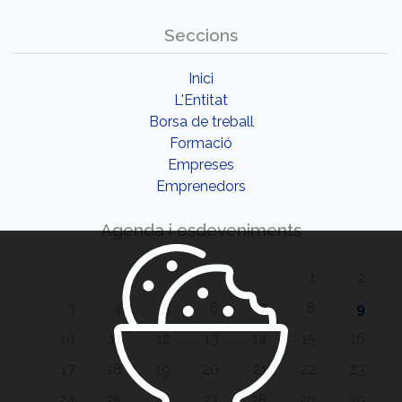
Seccions
Inici
L'Entitat
Borsa de treball
Formació
Empreses
Emprenedors
Agenda i esdeveniments
1
2
3
4
5
6
7
8
9
10
11
12
13
14
15
16
17
18
19
20
21
22
23
24
25
26
27
28
29
30