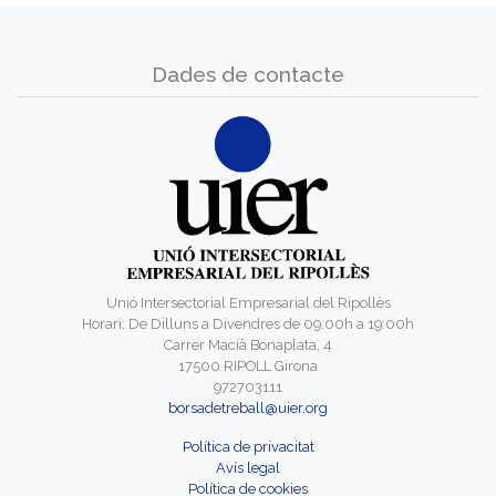
Dades de contacte
Unió Intersectorial Empresarial del Ripollès
Horari: De Dilluns a Divendres de 09:00h a 19:00h
Carrer Macià Bonaplata, 4
17500 RIPOLL Girona
972703111
borsadetreball@uier.org
Política de privacitat
Avís legal
Política de cookies