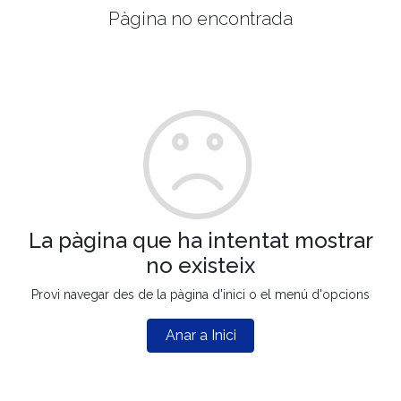
Pàgina no encontrada
La pàgina que ha intentat mostrar
no existeix
Provi navegar des de la pàgina d'inici o el menú d'opcions
Anar a Inici