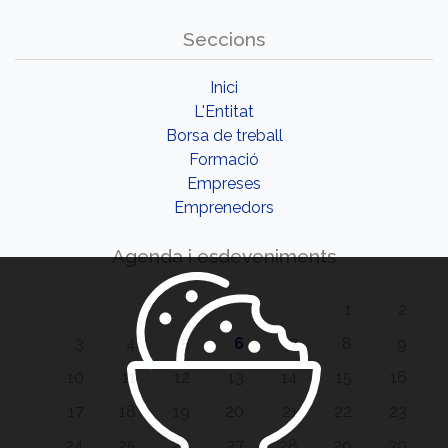
Seccions
Inici
L'Entitat
Borsa de treball
Formació
Empreses
Emprenedors
Agenda i esdeveniments
1
2
3
4
5
6
7
8
9
10
11
12
13
14
15
16
17
18
19
20
21
22
23
24
25
26
27
28
29
30