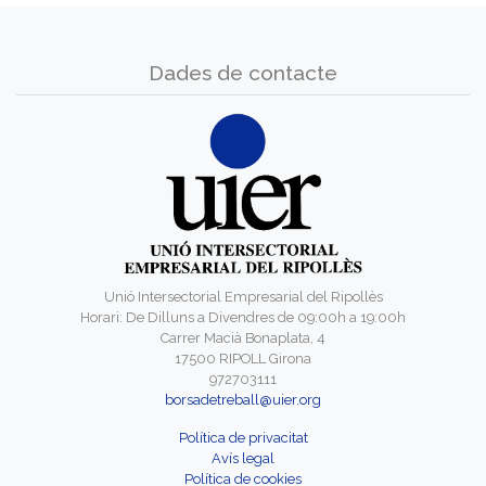
Dades de contacte
Unió Intersectorial Empresarial del Ripollès
Horari: De Dilluns a Divendres de 09:00h a 19:00h
Carrer Macià Bonaplata, 4
17500 RIPOLL Girona
972703111
borsadetreball@uier.org
Política de privacitat
Avís legal
Política de cookies