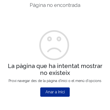
Pàgina no encontrada
La pàgina que ha intentat mostrar
no existeix
Provi navegar des de la pàgina d'inici o el menú d'opcions
Anar a Inici