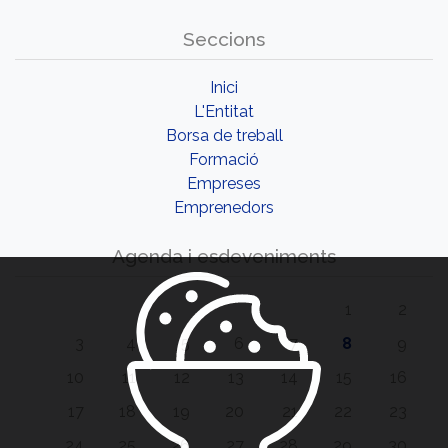
Seccions
Inici
L'Entitat
Borsa de treball
Formació
Empreses
Emprenedors
Agenda i esdeveniments
1
2
3
4
5
6
7
8
9
10
11
12
13
14
15
16
17
18
19
20
21
22
23
24
25
26
27
28
29
30