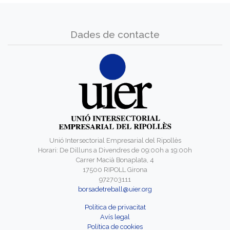
Dades de contacte
Unió Intersectorial Empresarial del Ripollès
Horari: De Dilluns a Divendres de 09:00h a 19:00h
Carrer Macià Bonaplata, 4
17500 RIPOLL Girona
972703111
borsadetreball@uier.org
Política de privacitat
Avís legal
Política de cookies