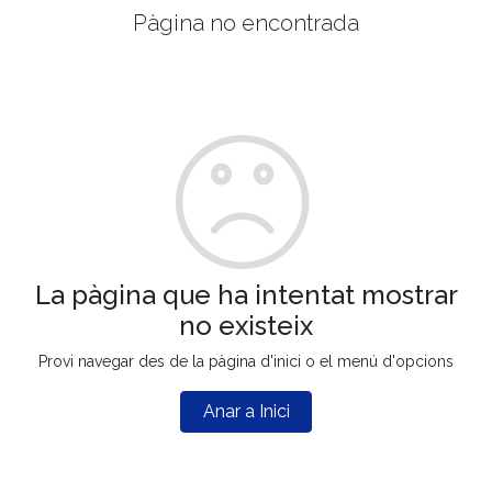
Pàgina no encontrada
La pàgina que ha intentat mostrar
no existeix
Provi navegar des de la pàgina d'inici o el menú d'opcions
Anar a Inici