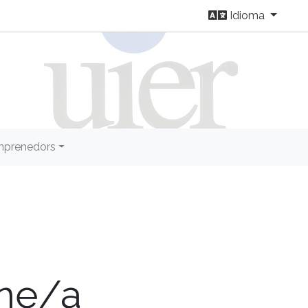
Idioma
prenedors
mne/a