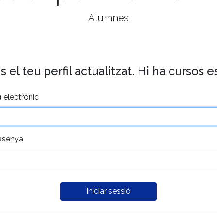
Alumnes
el teu perfil actualitzat. Hi ha cursos 
 electrònic
asenya