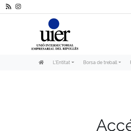
L'Entitat
Borsa de treball
Accé