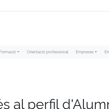
Formació
Orientació professional
Empreses
Em
s al perfil d'Alu